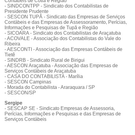
Contábeis de Cotia e Região
- SINDCONTPP - Sindicato dos Contabilistas de
Presidente Prudente
- SESCON TUPÃ - Sindicato das Empresas de Serviços
Contábeis e das Empresas de Assessoramento, Perícias,
Informações e Pesquisas de Tupã e Região
- SICOARA - Sindicato dos Contabilistas de Araçatuba
- ACOVALE - Associação dos Contabilistas do Vale do
Ribeira
- AESCONTI - Associação das Empresas Contábeis de
Tietê
- SINDRB - Sindicato Rural de Birigui
- AESCON Araçatuba - Associação das Empresas de
Serviços Contábeis de Araçatuba
- CASA DO CONTABILISTA - Marília
- SESCON Campinas
- Morada do Contabilista - Araraquara / SP
- SESCON/SP
Sergipe
- SESCAP SE - Sindicato Empresas de Assessoria,
Perícias, Informações e Pesquisas e das Empresas de
Serviços Contábeis