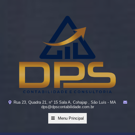
Rua 23, Quadra 21, n° 15 Sala A, Cohajap , São Luís - MA
dps@dpscontabilidade.com.br
Menu Principal