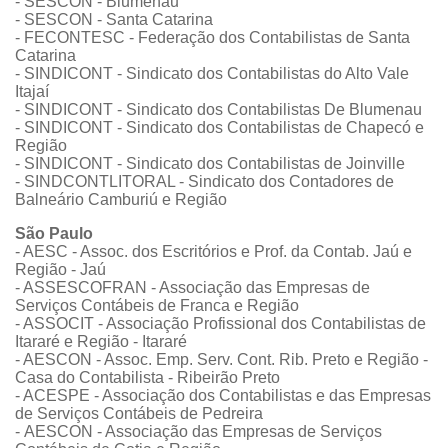
- SESCON - Blumenau
- SESCON - Santa Catarina
- FECONTESC - Federação dos Contabilistas de Santa
Catarina
- SINDICONT - Sindicato dos Contabilistas do Alto Vale
Itajaí
- SINDICONT - Sindicato dos Contabilistas De Blumenau
- SINDICONT - Sindicato dos Contabilistas de Chapecó e
Região
- SINDICONT - Sindicato dos Contabilistas de Joinville
- SINDCONTLITORAL - Sindicato dos Contadores de
Balneário Camburiú e Região
São Paulo
- AESC - Assoc. dos Escritórios e Prof. da Contab. Jaú e
Região - Jaú
- ASSESCOFRAN - Associação das Empresas de
Serviços Contábeis de Franca e Região
- ASSOCIT - Associação Profissional dos Contabilistas de
Itararé e Região - Itararé
- AESCON - Assoc. Emp. Serv. Cont. Rib. Preto e Região -
Casa do Contabilista - Ribeirão Preto
- ACESPE - Associação dos Contabilistas e das Empresas
de Serviços Contábeis de Pedreira
- AESCON - Associação das Empresas de Serviços