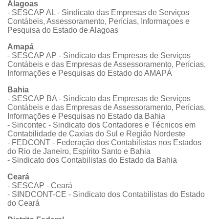
Alagoas
- SESCAP AL - Sindicato das Empresas de Serviços
Contábeis, Assessoramento, Perícias, Informaçoes e
Pesquisa do Estado de Alagoas
Amapá
- SESCAP AP - Sindicato das Empresas de Serviços
Contábeis e das Empresas de Assessoramento, Perícias,
Informações e Pesquisas do Estado do AMAPÁ
Bahia
- SESCAP BA - Sindicato das Empresas de Serviços
Contábeis e das Empresas de Assessoramento, Perícias,
Informações e Pesquisas no Estado da Bahia
- Sincontec - Sindicato dos Contadores e Técnicos em
Contabilidade de Caxias do Sul e Região Nordeste
- FEDCONT - Federação dos Contabilistas nos Estados
do Rio de Janeiro, Espírito Santo e Bahia
- Sindicato dos Contabilistas do Estado da Bahia
Ceará
- SESCAP - Ceará
- SINDCONT-CE - Sindicato dos Contabilistas do Estado
do Ceará