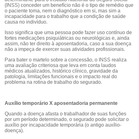
(INSS) conceder um benefício não é o tipo de remédio que
o paciente toma, nem o diagnóstico em si, mas sim a
incapacidade para o trabalho que a condição de saúde
causa no indivíduo.
Isso significa que uma pessoa pode fazer uso contínuo de
fortes medicações psiquiátricas ou neurológicas e, ainda
assim, não ter direito à aposentadoria, caso a sua doença
não a impeça de exercer suas atividades profissionais.
Para bater o martelo sobre a concessão, o INSS realiza
uma avaliação criteriosa que leva em conta laudos
médicos atualizados, histórico clínico, gravidade da
patologia, limitações funcionais e o impacto real do
problema na rotina de trabalho do segurado.
Auxílio temporário X aposentadoria permanente
Quando a doença afasta o trabalhador de suas funções
por um período determinado, o segurado pode solicitar o
auxílio por incapacidade temporária (o antigo auxílio-
doença).