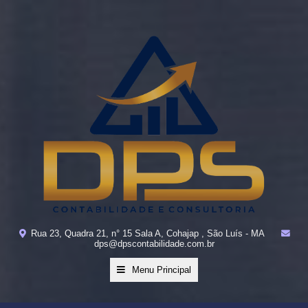
Rua 23, Quadra 21, n° 15 Sala A, Cohajap , São Luís - MA
dps@dpscontabilidade.com.br
Menu Principal