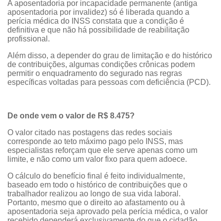
A aposentadoria por incapacidade permanente (antiga
aposentadoria por invalidez) só é liberada quando a
perícia médica do INSS constata que a condição é
definitiva e que não há possibilidade de reabilitação
profissional.
Além disso, a depender do grau de limitação e do histórico
de contribuições, algumas condições crônicas podem
permitir o enquadramento do segurado nas regras
específicas voltadas para pessoas com deficiência (PCD).
De onde vem o valor de R$ 8.475?
O valor citado nas postagens das redes sociais
corresponde ao teto máximo pago pelo INSS, mas
especialistas reforçam que ele serve apenas como um
limite, e não como um valor fixo para quem adoece.
O cálculo do benefício final é feito individualmente,
baseado em todo o histórico de contribuições que o
trabalhador realizou ao longo de sua vida laboral.
Portanto, mesmo que o direito ao afastamento ou à
aposentadoria seja aprovado pela perícia médica, o valor
recebido dependerá exclusivamente do que o cidadão