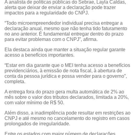
A analista de políticas públicas do Sebrae, Layla Caldas,
alerta que deixar de enviar a declaração pode trazer
impactos para a regularidade do CNPJ.
“Todo microempreendedor individual precisa entregar a
declaração anual, mesmo que não tenha tido faturamento
no ano anterior. É fundamental entregar dentro do prazo
para evitar problemas com o CNPJ”, afirma.
Ela destaca ainda que manter a situação regular garante
acesso a benefícios importantes.
“Estar em dia garante que o MEI tenha acesso a benefícios
previdenciários, à emissão de nota fiscal, à abertura de
conta da pessoa jurídica e possa vender para o governo”,
completa.
A entrega fora do prazo gera multa automática de 2% ao
mês sobre o valor dos tributos declarados, limitada a 20%,
com valor mínimo de R$ 50.
Além disso, a inadimplência pode resultar em restrições ao
CNPJ e até mesmo no cancelamento do registro em casos
prolongados de irregularidade.
Entre os estados com maior número de declarações