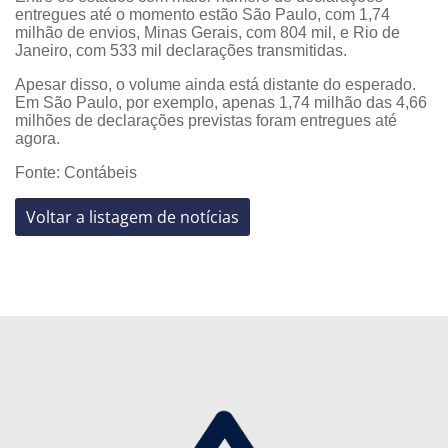
entregues até o momento estão São Paulo, com 1,74
milhão de envios, Minas Gerais, com 804 mil, e Rio de
Janeiro, com 533 mil declarações transmitidas.
Apesar disso, o volume ainda está distante do esperado.
Em São Paulo, por exemplo, apenas 1,74 milhão das 4,66
milhões de declarações previstas foram entregues até
agora.
Fonte: Contábeis
Voltar a listagem de notícias