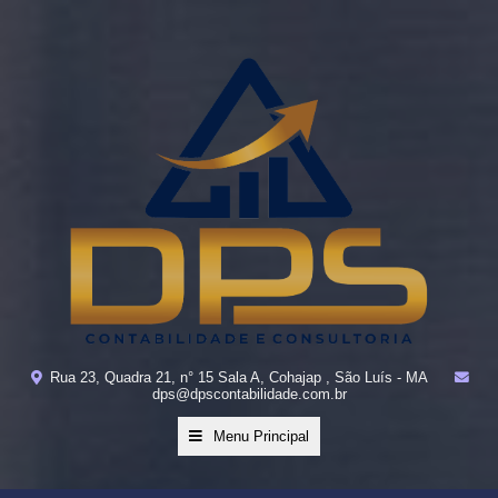
Rua 23, Quadra 21, n° 15 Sala A, Cohajap , São Luís - MA
dps@dpscontabilidade.com.br
Menu Principal