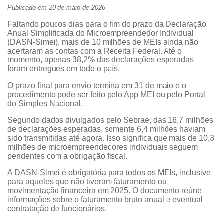
Publicado em 20 de maio de 2026
Faltando poucos dias para o fim do prazo da Declaração
Anual Simplificada do Microempreendedor Individual
(DASN-Simei), mais de 10 milhões de MEIs ainda não
acertaram as contas com a Receita Federal. Até o
momento, apenas 38,2% das declarações esperadas
foram entregues em todo o país.
O prazo final para envio termina em 31 de maio e o
procedimento pode ser feito pelo App MEI ou pelo Portal
do Simples Nacional.
Segundo dados divulgados pelo Sebrae, das 16,7 milhões
de declarações esperadas, somente 6,4 milhões haviam
sido transmitidas até agora. Isso significa que mais de 10,3
milhões de microempreendedores individuais seguem
pendentes com a obrigação fiscal.
A DASN-Simei é obrigatória para todos os MEIs, inclusive
para aqueles que não tiveram faturamento ou
movimentação financeira em 2025. O documento reúne
informações sobre o faturamento bruto anual e eventual
contratação de funcionários.