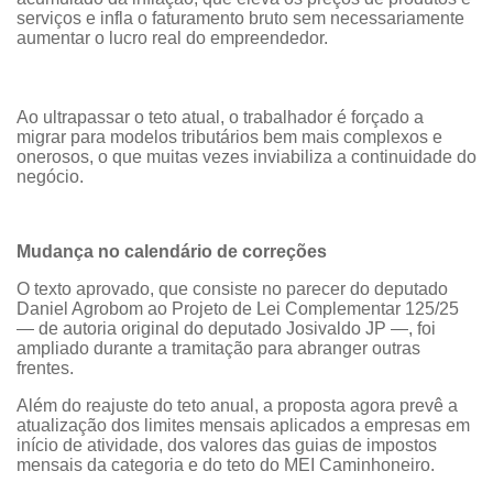
serviços e infla o faturamento bruto sem necessariamente
aumentar o lucro real do empreendedor.
Ao ultrapassar o teto atual, o trabalhador é forçado a
migrar para modelos tributários bem mais complexos e
onerosos, o que muitas vezes inviabiliza a continuidade do
negócio.
Mudança no calendário de correções
O texto aprovado, que consiste no parecer do deputado
Daniel Agrobom ao Projeto de Lei Complementar 125/25
— de autoria original do deputado Josivaldo JP —, foi
ampliado durante a tramitação para abranger outras
frentes.
Além do reajuste do teto anual, a proposta agora prevê a
atualização dos limites mensais aplicados a empresas em
início de atividade, dos valores das guias de impostos
mensais da categoria e do teto do MEI Caminhoneiro.