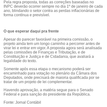
Pela regra proposta, todas as correções baseadas no
INPC deverão ocorrer sempre no dia 1º de janeiro de cada
ano, blindando o setor contra as perdas inflacionárias de
forma contínua e previsível.
O que esperar daqui pra frente
Apesar do parecer favorável na primeira comissão, o
projeto ainda tem um longo caminho a percorrer antes de
virar lei e entrar em vigor. A proposta agora será analisada
pelas comissões de Finanças e Tributação, e de
Constituição e Justiça e de Cidadania, que avaliará a
legalidade do texto.
Somente após essa etapa o mecanismo poderá ser
encaminhado para votação no plenário da Câmara dos
Deputados, onde precisará de maioria qualificada por se
tratar de um projeto de lei complementar.
Havendo aprovação, a matéria segue para o Senado
Federal e para sanção do presidente da República.
Fonte: Jornal Contábil