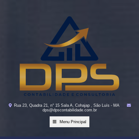
Rua 23, Quadra 21, n° 15 Sala A, Cohajap , São Luís - MA
dps@dpscontabilidade.com.br
Menu Principal