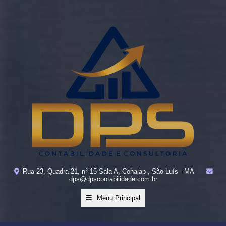
Rua 23, Quadra 21, n° 15 Sala A, Cohajap , São Luís - MA
dps@dpscontabilidade.com.br
Menu Principal