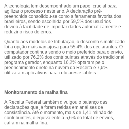
A tecnologia tem desempenhado um papel crucial para
agilizar o processo neste ano. A declaração pré-
preenchida consolidou-se como a ferramenta favorita dos
brasileiros, sendo escolhida por 59,5% dos usuários
devido à facilidade de importar dados automaticamente e
reduzir o risco de erros.
Quanto aos modelos de tributação, o desconto simplificado
foi a opção mais vantajosa para 55,4% dos declarantes. O
computador continua sendo o meio preferido para o envio,
utilizado por 76,2% dos contribuintes através do tradicional
programa gerador, enquanto 16,2% optaram pelo
preenchimento direto na nuvem da Receita e 7,6%
utilizaram aplicativos para celulares e tablets.
Monitoramento da malha fina
A Receita Federal também divulgou o balanço das
declarações que já foram retidas em análises de
consistência. Até o momento, mais de 1,41 milhão de
contribuintes, o equivalente a 5,6% do total de envios,
caíram na malha fina.