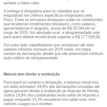
sempre o maior valor.
A entrega é obrigatória para os cidadãos que se
enquadram em critérios específicos estipulados pelo
Fisco. Entre os principais destaques estão os contribuintes
que receberam rendimentos tributáveis, como salários,
aposentadorias e aluguéis, acima de R$ 35.584,00 ao
longo de 2025. Na atividade rural, a obrigatoriedade vale
para quem obteve receita bruta superior a R$ 177.920,00.
Por outro lado, trabalhadores que receberam até dois
salários mínimos mensais em 2025 estão, em regra,
isentos da declaração, desde que não preencham nenhum
outro critério de obrigatoriedade.
Maioria tem direito a restituição
Para quem já cumpriu a obrigação, o balanço inicial traz
um dado animador: 64,8% das declarações enviadas até
agora geraram direito à restituição do Imposto de Renda.
Outros 19,8% dos contribuintes terão saldo de imposto a
pagar, enquanto 15,4% resultaram em saldo nulo, sem
valores a pagar ou a receber.