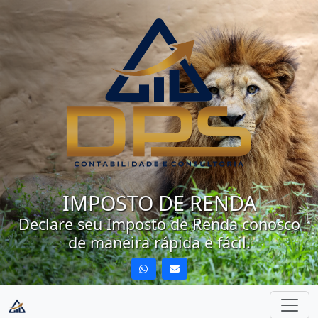
IMPOSTO DE RENDA
Declare seu Imposto de Renda conosco
de maneira rápida e fácil.