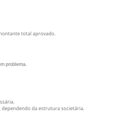
 montante total aprovado.
 um problema.
ssária.
o, dependendo da estrutura societária.