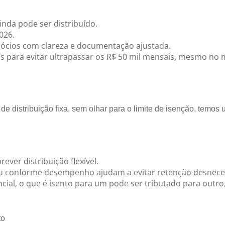
nda pode ser distribuído.
026.
sócios com clareza e documentação ajustada.
ios para evitar ultrapassar os R$ 50 mil mensais, mesmo no
e distribuição fixa, sem olhar para o limite de isenção, temos
ever distribuição flexível.
ou conforme desempenho ajudam a evitar retenção desnece
ncial, o que é isento para um pode ser tributado para outr
to