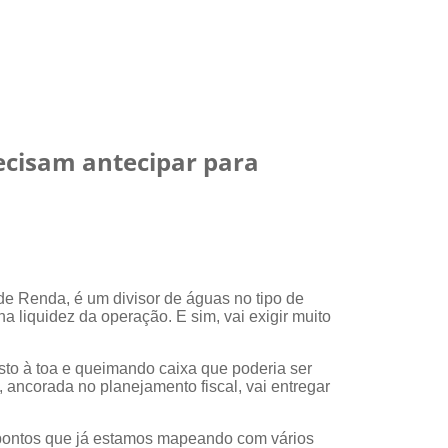
ecisam antecipar para
de Renda, é um divisor de águas no tipo de
 liquidez da operação. E sim, vai exigir muito
osto à toa e queimando caixa que poderia ser
, ancorada no planejamento fiscal, vai entregar
o pontos que já estamos mapeando com vários