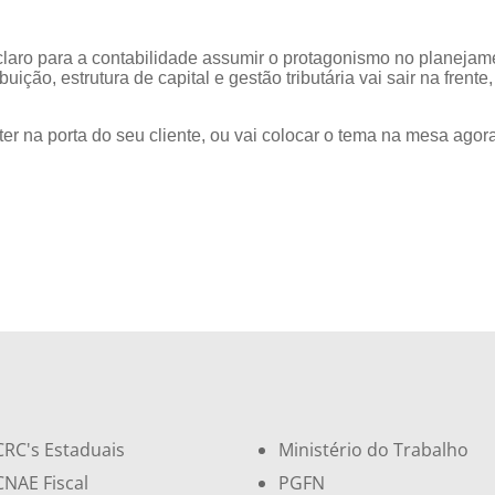
claro para a contabilidade assumir o protagonismo no planejam
ribuição, estrutura de capital e gestão tributária vai sair na fre
ater na porta do seu cliente, ou vai colocar o tema na mesa ago
CRC's Estaduais
Ministério do Trabalho
CNAE Fiscal
PGFN