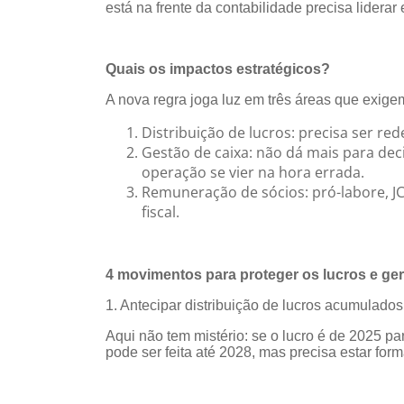
está na frente da contabilidade precisa liderar
Quais os impactos estratégicos?
A nova regra joga luz em três áreas que exige
Distribuição de lucros: precisa ser red
Gestão de caixa: não dá mais para dec
operação se vier na hora errada.
Remuneração de sócios: pró-labore, JC
fiscal.
4 movimentos para proteger os lucros e gera
1. Antecipar distribuição de lucros acumulado
Aqui não tem mistério: se o lucro é de 2025 par
pode ser feita até 2028, mas precisa estar for