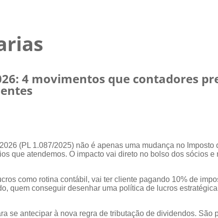
arias
026: 4 movimentos que contadores pr
ientes
 de 2026 (PL 1.087/2025) não é apenas uma mudança no Imposto 
s que atendemos. O impacto vai direto no bolso dos sócios e na
lucros como rotina contábil, vai ter cliente pagando 10% de imp
ado, quem conseguir desenhar uma política de lucros estratégica
ara se antecipar à nova regra de tributação de dividendos. Sã