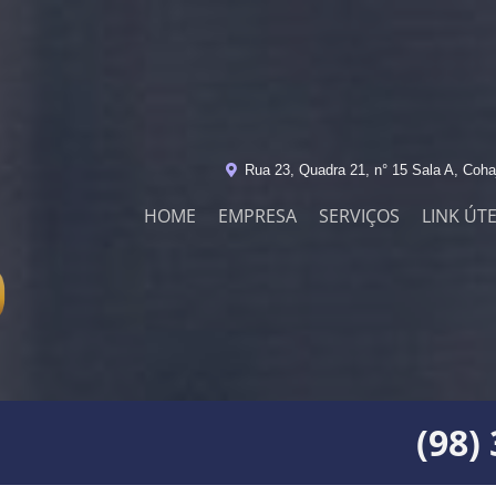
Rua 23, Quadra 21, n° 15 Sala A, Coha
HOME
EMPRESA
SERVIÇOS
LINK ÚTE
(98)