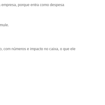
ra a empresa, porque entra como despesa
imule.
o, com números e impacto no caixa, o que ele