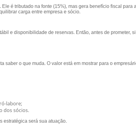
r. Ele é tributado na fonte (15%), mas gera benefício fiscal pa
quilibrar carga entre empresa e sócio.
bil e disponibilidade de reservas. Então, antes de prometer, s
ta saber o que muda. O valor está em mostrar para o empresári
ró-labore;
o dos sócios.
s estratégica será sua atuação.