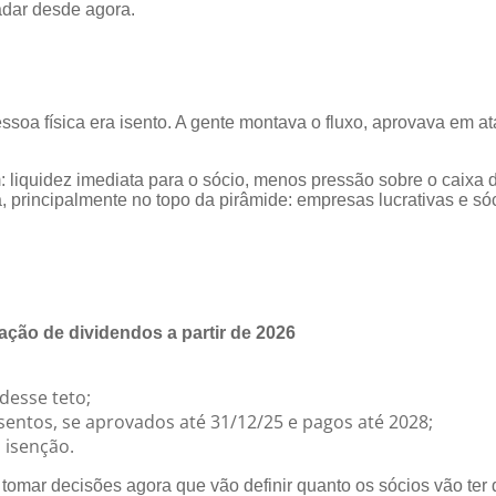
adar desde agora.
essoa física era isento. A gente montava o fluxo, aprovava em a
 liquidez imediata para o sócio, menos pressão sobre o caixa 
ca, principalmente no topo da pirâmide: empresas lucrativas e s
ação de dividendos a partir de 2026
desse teto;
entos, se aprovados até 31/12/25 e pagos até 2028;
 isenção.
tomar decisões agora que vão definir quanto os sócios vão ter