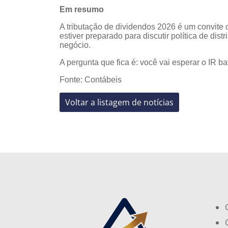
Em resumo
A tributação de dividendos 2026 é um convite 
estiver preparado para discutir política de dist
negócio.
A pergunta que fica é: você vai esperar o IR b
Fonte: Contábeis
Voltar a listagem de notícias