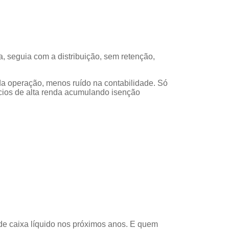
ta, seguia com a distribuição, sem retenção,
da operação, menos ruído na contabilidade. Só
ócios de alta renda acumulando isenção
 de caixa líquido nos próximos anos. E quem