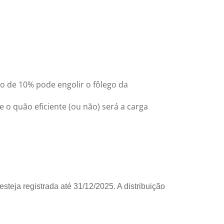
ão de 10% pode engolir o fôlego da
 o quão eficiente (ou não) será a carga
esteja registrada até 31/12/2025. A distribuição