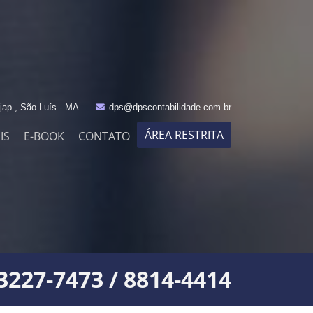
jap , São Luís - MA
dps@dpscontabilidade.com.br
ÁREA RESTRITA
IS
E-BOOK
CONTATO
 3227-7473 / 8814-4414