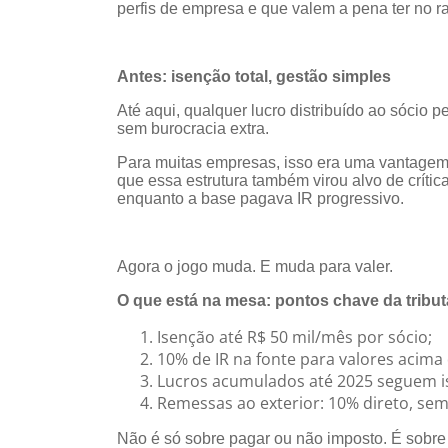
perfis de empresa e que valem a pena ter no r
Antes: isenção total, gestão simples
Até aqui, qualquer lucro distribuído ao sócio p
sem burocracia extra.
Para muitas empresas, isso era uma vantagem:
que essa estrutura também virou alvo de críti
enquanto a base pagava IR progressivo.
Agora o jogo muda. E muda para valer.
O que está na mesa: pontos chave da tribut
Isenção até R$ 50 mil/mês por sócio;
10% de IR na fonte para valores acima 
Lucros acumulados até 2025 seguem is
Remessas ao exterior: 10% direto, sem
Não é só sobre pagar ou não imposto. É sobre 