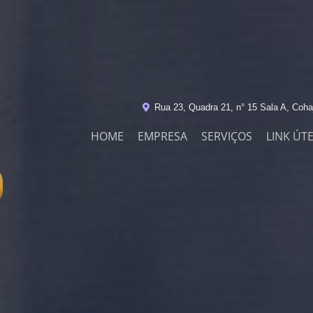
Rua 23, Quadra 21, n° 15 Sala A, Coha
HOME
EMPRESA
SERVIÇOS
LINK ÚTE