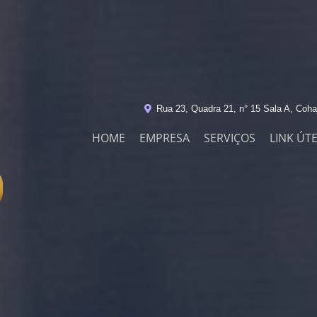
Rua 23, Quadra 21, n° 15 Sala A, Coha
HOME
EMPRESA
SERVIÇOS
LINK ÚTE